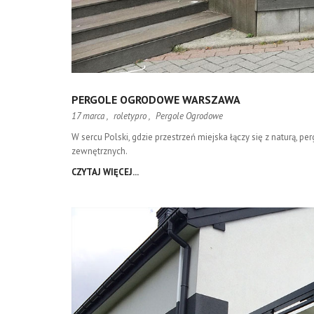
PERGOLE OGRODOWE WARSZAWA
17 marca ,
roletypro
,
Pergole Ogrodowe
W sercu Polski, gdzie przestrzeń miejska łączy się z naturą, 
zewnętrznych.
CZYTAJ WIĘCEJ...