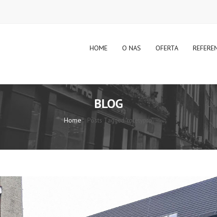
HOME
O NAS
OFERTA
REFERE
BLOG
Home
Posts Tagged "roletypro"