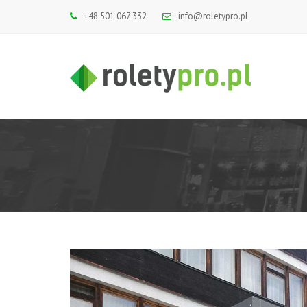
+48 501 067 332
info@roletypro.pl