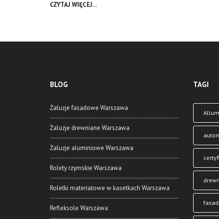
CZYTAJ WIĘCEJ...
BLOG
TAGI
Żaluzje fasadowe Warszawa
Allu
Żaluzje drewniane Warszawa
auto
Żaluzje aluminiowe Warszawa
certyf
Rolety rzymskie Warszawa
drewn
Roletki materiałowe w kasetkach Warszawa
fasa
Refleksole Warszawa