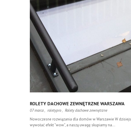
ROLETY DACHOWE ZEWNĘTRZNE WARSZAWA
07 marca ,
roletypro
,
Rolety dachowe zewnętrzne
Nowoczesne rozwiązania dla domów w Warszawie W dzisiejszych
wywołać efekt “wow”, a naszą uwagę skupiamy na...