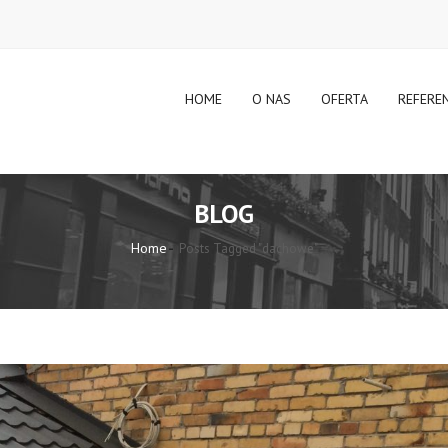
HOME
O NAS
OFERTA
REFERE
BLOG
Home
Posts Tagged "dachowe"