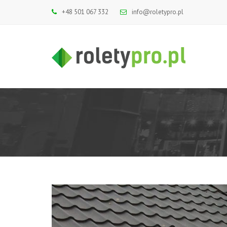
+48 501 067 332
info@roletypro.pl