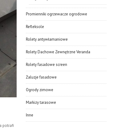
Promienniki ogrzewacze ogrodowe
Refleksole
Rolety antywłamaniowe
Rolety Dachowe Zewnętrzne Veranda
Rolety fasadowe screen
Żaluzje fasadowe
Ogrody zimowe
Markizy tarasowe
Inne
 potrafi