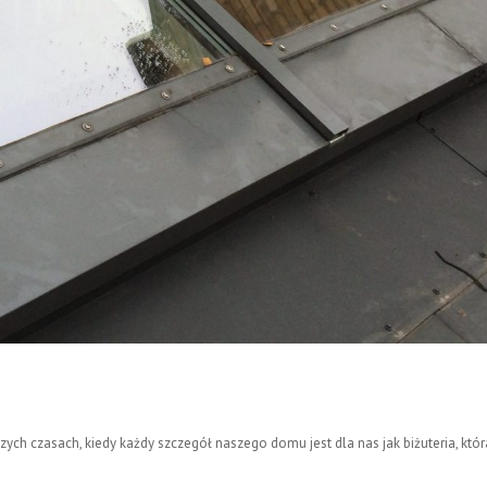
 czasach, kiedy każdy szczegół naszego domu jest dla nas jak biżuteria, która